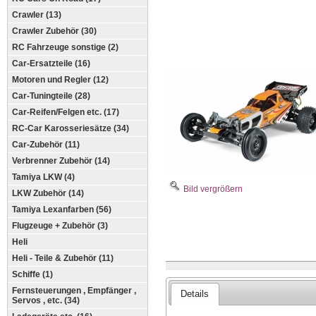
Crawler (13)
Crawler Zubehör (30)
RC Fahrzeuge sonstige (2)
Car-Ersatzteile (16)
Motoren und Regler (12)
Car-Tuningteile (28)
Car-Reifen/Felgen etc. (17)
RC-Car Karosseriesätze (34)
Car-Zubehör (11)
Verbrenner Zubehör (14)
Tamiya LKW (4)
Bild vergrößern
LKW Zubehör (14)
Tamiya Lexanfarben (56)
Flugzeuge + Zubehör (3)
Heli
Heli - Teile & Zubehör (11)
Schiffe (1)
Fernsteuerungen , Empfänger ,
Details
Servos , etc. (34)