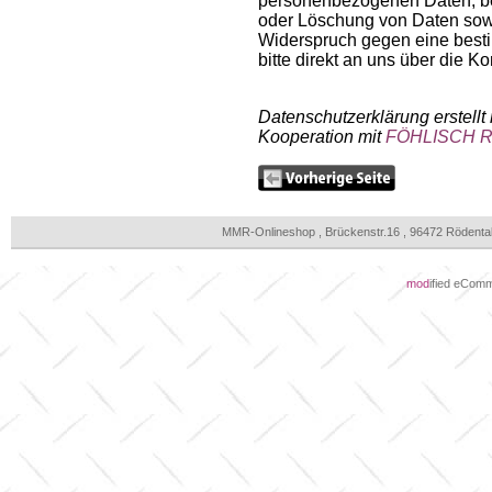
personenbezogenen Daten, be
oder Löschung von Daten sowie
Widerspruch gegen eine bes
bitte direkt an uns über die 
Datenschutzerklärung erstellt
Kooperation mit
FÖHLISCH Re
MMR-Onlineshop , Brückenstr.16 , 96472 Rödenta
mod
ified eCom