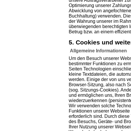
unsere Auftragsverarbeiter z
Optimierung unserer Zahlungs
Abwicklung von angefochtene
Buchhaltung) verwenden. Dies 
der Wahrung unserer im Rah
überwiegenden berechtigten 
Betrug bzw. an einem effizi
5. Cookies und weit
Allgemeine Informationen
Um den Besuch unserer Websei
bestimmter Funktionen zu erm
Seiten Technologien einschli
kleine Textdateien, die autom
werden. Einige der von uns 
Browser-Sitzung, also nach S
(sog. Sitzungs-Cookies). And
und ermöglichen uns, Ihren 
wiederzuerkennen (persistent
Wir verwenden solche Technol
Funktionen unserer Webseite 
erforderlich sind. Durch dies
des Besuchs, Geräte- und Bro
Ihrer Nutzung unserer Webseit