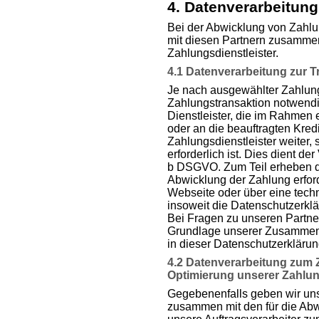
4. Datenverarbeitun
Bei der Abwicklung von Zahlu
mit diesen Partnern zusammen: 
Zahlungsdienstleister.
4.1 Datenverarbeitung zur 
Je nach ausgewählter Zahlungs
Zahlungstransaktion notwend
Dienstleister, die im Rahmen e
oder an die beauftragten Kred
Zahlungsdienstleister weiter,
erforderlich ist. Dies dient der
b DSGVO. Zum Teil erheben die
Abwicklung der Zahlung erford
Webseite oder über eine techn
insoweit die Datenschutzerklä
Bei Fragen zu unseren Partne
Grundlage unserer Zusammenar
in dieser Datenschutzerkläru
4.2 Datenverarbeitung zum 
Optimierung unserer Zahlu
Gegebenenfalls geben wir unse
zusammen mit den für die Ab