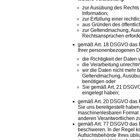
zur Ausübung des Rechts
Information;
zur Erfüllung einer rechtli
aus Gründen des öffentlic
zur Geltendmachung, Aus
Rechtsansprüchen erforder
gemäß Art. 18 DSGVO das R
Ihrer personenbezogenen Da
die Richtigkeit der Daten v
die Verarbeitung unrechtm
wir die Daten nicht mehr 
Geltendmachung, Ausübun
benötigen oder
Sie gemäß Art. 21 DSGVO
eingelegt haben;
gemäß Art. 20 DSGVO das R
Sie uns bereitgestellt haben
maschinenlesbaren Format z
anderen Verantwortlichen z
gemäß Art. 77 DSGVO das Re
beschweren. In der Regel kö
Aufsichtsbehörde Ihres übli