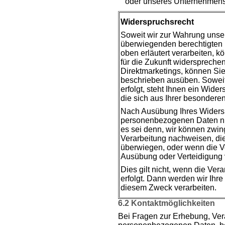
oder unseres Unternehmens
Widerspruchsrecht
Soweit wir zur Wahrung uns
überwiegenden berechtigten
oben erläutert verarbeiten, k
für die Zukunft widerspreche
Direktmarketings, können Sie
beschrieben ausüben. Soweit
erfolgt, steht Ihnen ein Wide
die sich aus Ihrer besonderen
Nach Ausübung Ihres Widersp
personenbezogenen Daten nic
es sei denn, wir können zwi
Verarbeitung nachweisen, die
überwiegen, oder wenn die V
Ausübung oder Verteidigung 
Dies gilt nicht, wenn die Ve
erfolgt. Dann werden wir Ihr
diesem Zweck verarbeiten.
6.2 Kontaktmöglichkeiten
Bei Fragen zur Erhebung, Ver