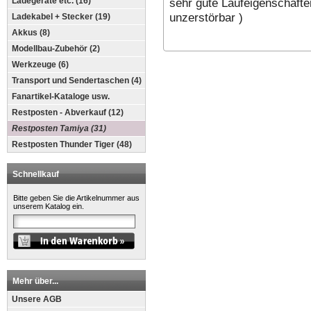
sehr gute Laufeigenschaften
Ladegeräte etc. (16)
unzerstörbar )
Ladekabel + Stecker (19)
Akkus (8)
Modellbau-Zubehör (2)
Werkzeuge (6)
Transport und Sendertaschen (4)
Fanartikel-Kataloge usw.
Restposten - Abverkauf (12)
Restposten Tamiya (31)
Restposten Thunder Tiger (48)
Schnellkauf
Bitte geben Sie die Artikelnummer aus
unserem Katalog ein.
Mehr über...
Unsere AGB