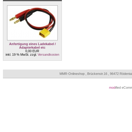
Anfertigung eines Ladekabel /
Adapterkabel etc
0,00 EUR
inkl. 19 % MwSt. zzgl.
Versandkosten
MMR-Onlineshop , Brückenstr.16 , 96472 Rödenta
mod
ified eCom