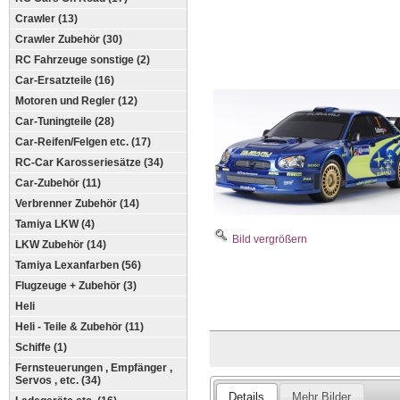
Crawler (13)
Crawler Zubehör (30)
RC Fahrzeuge sonstige (2)
Car-Ersatzteile (16)
Motoren und Regler (12)
Car-Tuningteile (28)
Car-Reifen/Felgen etc. (17)
RC-Car Karosseriesätze (34)
Car-Zubehör (11)
Verbrenner Zubehör (14)
Tamiya LKW (4)
Bild vergrößern
LKW Zubehör (14)
Tamiya Lexanfarben (56)
Flugzeuge + Zubehör (3)
Heli
Heli - Teile & Zubehör (11)
Schiffe (1)
Fernsteuerungen , Empfänger ,
Servos , etc. (34)
Details
Mehr Bilder