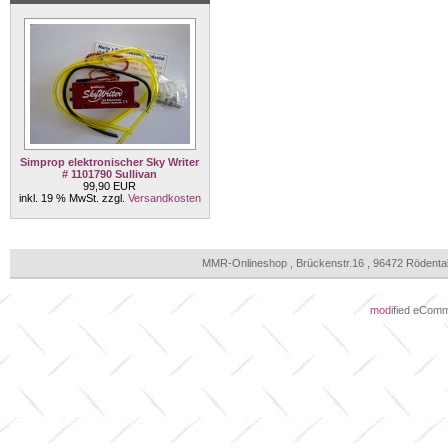
Simprop elektronischer Sky Writer
# 1101790 Sullivan
99,90 EUR
inkl. 19 % MwSt. zzgl.
Versandkosten
MMR-Onlineshop , Brückenstr.16 , 96472 Rödenta
mod
ified eCom