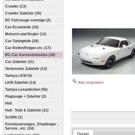
Crawler (13)
Crawler Zubehör (30)
RC Fahrzeuge sonstige (2)
Car-Ersatzteile (16)
Motoren und Regler (12)
Car-Tuningteile (28)
Car-Reifen/Felgen etc. (17)
RC-Car Karosseriesätze (34)
Car-Zubehör (11)
Verbrenner Zubehör (14)
Tamiya LKW (4)
LKW Zubehör (14)
Bild vergrößern
Tamiya Lexanfarben (56)
Flugzeuge + Zubehör (3)
Heli
Heli - Teile & Zubehör (11)
Schiffe (1)
Fernsteuerungen , Empfänger ,
Servos , etc. (34)
Details