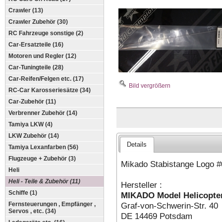
Crawler (13)
Crawler Zubehör (30)
RC Fahrzeuge sonstige (2)
Car-Ersatzteile (16)
Motoren und Regler (12)
Car-Tuningteile (28)
Car-Reifen/Felgen etc. (17)
Bild vergrößern
RC-Car Karosseriesätze (34)
Car-Zubehör (11)
Verbrenner Zubehör (14)
Tamiya LKW (4)
LKW Zubehör (14)
Details
Tamiya Lexanfarben (56)
Flugzeuge + Zubehör (3)
Mikado Stabistange Logo
Heli
Heli - Teile & Zubehör (11)
Hersteller :
Schiffe (1)
MIKADO Model Helicopt
Fernsteuerungen , Empfänger ,
Graf-von-Schwerin-Str. 40
Servos , etc. (34)
DE 14469 Potsdam