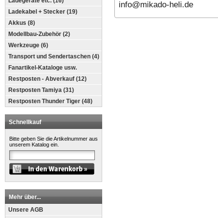
Ladegeräte etc. (16)
​​​​​​​info@mikado-heli.de
Ladekabel + Stecker (19)
Akkus (8)
Modellbau-Zubehör (2)
Werkzeuge (6)
Transport und Sendertaschen (4)
Fanartikel-Kataloge usw.
Restposten - Abverkauf (12)
Restposten Tamiya (31)
Restposten Thunder Tiger (48)
Schnellkauf
Bitte geben Sie die Artikelnummer aus
unserem Katalog ein.
Mehr über...
Unsere AGB