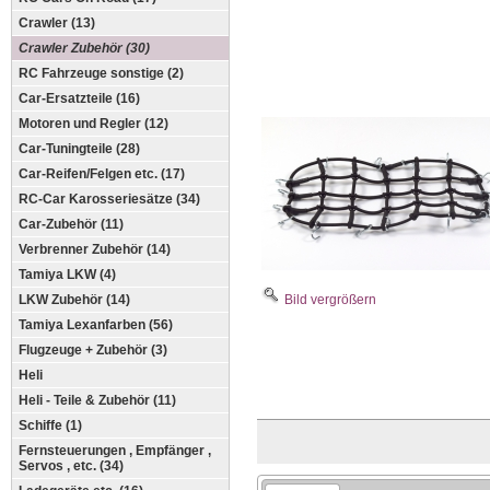
Crawler (13)
Crawler Zubehör (30)
RC Fahrzeuge sonstige (2)
Car-Ersatzteile (16)
Motoren und Regler (12)
Car-Tuningteile (28)
Car-Reifen/Felgen etc. (17)
RC-Car Karosseriesätze (34)
Car-Zubehör (11)
Verbrenner Zubehör (14)
Tamiya LKW (4)
LKW Zubehör (14)
Bild vergrößern
Tamiya Lexanfarben (56)
Flugzeuge + Zubehör (3)
Heli
Heli - Teile & Zubehör (11)
Schiffe (1)
Fernsteuerungen , Empfänger ,
Servos , etc. (34)