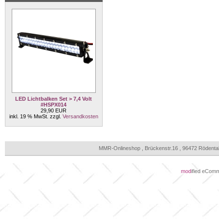
LED Lichtbalken Set > 7,4 Volt
#HSPX014
29,90 EUR
inkl. 19 % MwSt. zzgl.
Versandkosten
MMR-Onlineshop , Brückenstr.16 , 96472 Rödenta
mod
ified eCom