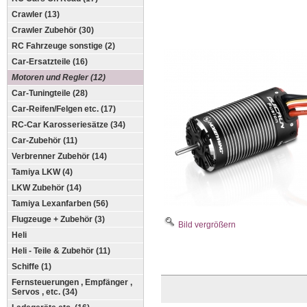
Crawler (13)
Crawler Zubehör (30)
RC Fahrzeuge sonstige (2)
Car-Ersatzteile (16)
Motoren und Regler (12)
Car-Tuningteile (28)
Car-Reifen/Felgen etc. (17)
RC-Car Karosseriesätze (34)
Car-Zubehör (11)
Verbrenner Zubehör (14)
Tamiya LKW (4)
LKW Zubehör (14)
Tamiya Lexanfarben (56)
Flugzeuge + Zubehör (3)
Bild vergrößern
Heli
Heli - Teile & Zubehör (11)
Schiffe (1)
Fernsteuerungen , Empfänger ,
Servos , etc. (34)